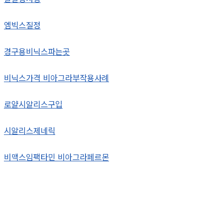
엠빅스질정
경구용비닉스파는곳
비닉스가격 비아그라부작용사례
로얄시알리스구입
시알리스제네릭
비맥스임팩타민 비아그라페르몬