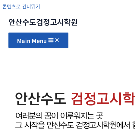
콘텐츠로 건너뛰기
안산수도
검정고시
학원
Main Menu