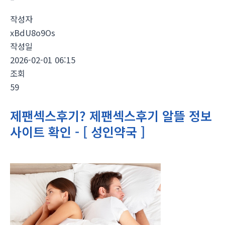
작성자
xBdU8o9Os
작성일
2026-02-01 06:15
조회
59
제팬섹스후기? 제팬섹스후기 알뜰 정보
사이트 확인 - [ 성인약국 ]