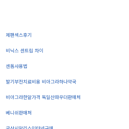
제팬섹스후기
비닉스 센트립 차이
센돔사용법
발기부전치료비용 비아그라하나약국
비아그라한알가격 독일산파우더판매처
베니쉬판매처
국산시알리스인터넷구매