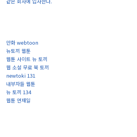
같은 회사에 입사한다.
만화 webtoon
뉴토끼 웹툰
웹툰 사이트 뉴 토끼
웹 소설 무료 북 토끼
newtoki 131
내부자들 웹툰
뉴 토끼 134
웹툰 연재일