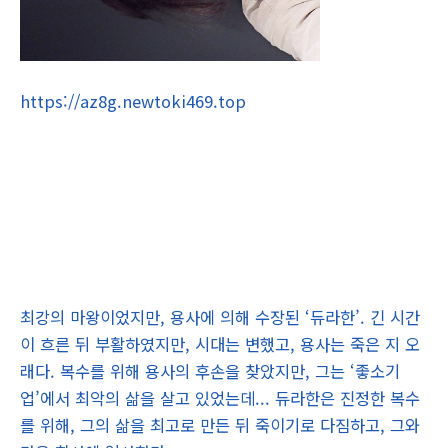
https://az8g.newtoki469.top
최강의 마왕이었지만, 용사에 의해 수장된 ‘듀라한’. 긴 시간
이 흐른 뒤 부활하였지만, 시대는 변했고, 용사는 죽은 지 오
래다. 복수를 위해 용사의 후손을 찾았지만, 그는 ‘좋소기
업’에서 최악의 삶을 살고 있었는데... 듀라한은 진정한 복수
를 위해, 그의 삶을 최고로 만든 뒤 죽이기로 다짐하고, 그와