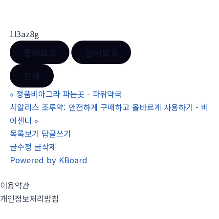
1l3az8g
좋아요
0
싫어요
0
인쇄
«
정품비아그라 파는곳 - 파워약국
시알리스 조루약: 안전하게 구매하고 올바르게 사용하기 - 비
아센터
»
목록보기
답글쓰기
글수정
글삭제
Powered by KBoard
이용약관
개인정보처리방침