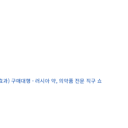
 효과) 구매대행 - 러시아 약, 의약품 전문 직구 쇼