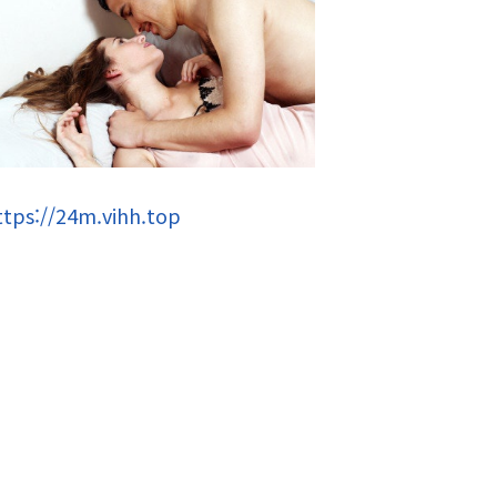
ttps://24m.vihh.top