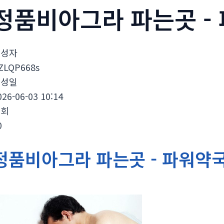
정품비아그라 파는곳 -
작성자
ZLQP668s
작성일
026-06-03 10:14
조회
0
정품비아그라 파는곳 - 파워약