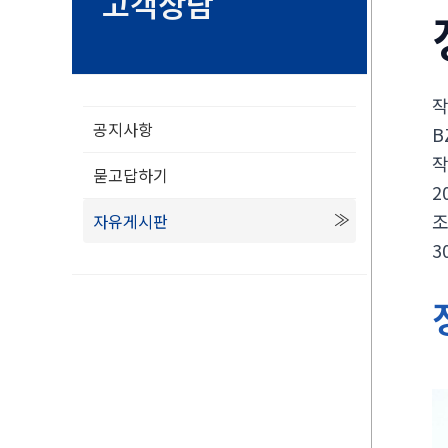
고객상담
공지사항
B
묻고답하기
2
자유게시판
3