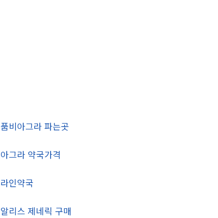
품비아그라 파는곳
아그라 약국가격
온라인약국
알리스 제네릭 구매