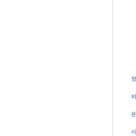
정
비
시