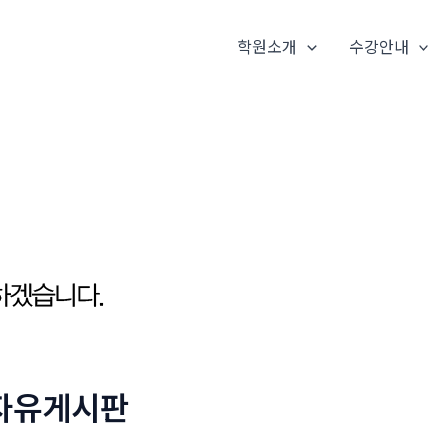
학원소개
수강안내
자유게시판