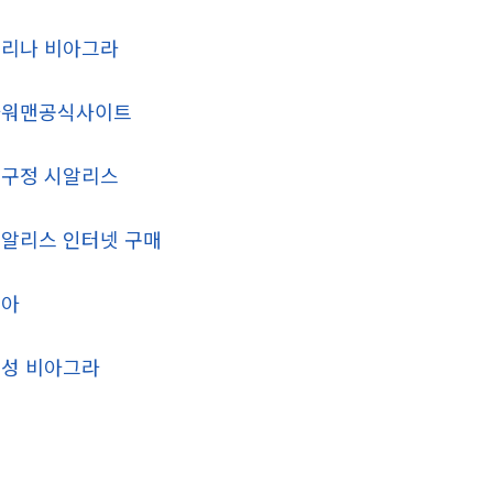
리나 비아그라
파워맨공식사이트
구정 시알리스
알리스 인터넷 구매
비아
성 비아그라