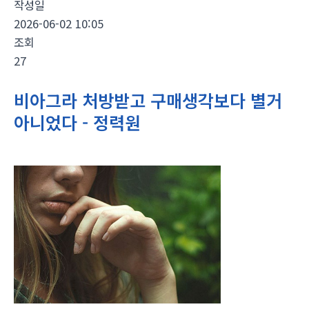
작성일
2026-06-02 10:05
조회
27
비아그라 처방받고 구매생각보다 별거
아니었다 - 정력원