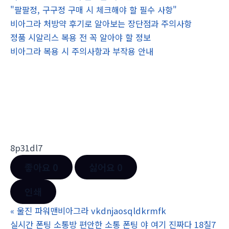
"팔팔정, 구구정 구매 시 체크해야 할 필수 사항"
비아그라 처방약 후기로 알아보는 장단점과 주의사항
정품 시알리스 복용 전 꼭 알아야 할 정보
비아그라 복용 시 주의사항과 부작용 안내
8p31dl7
좋아요
0
싫어요
0
인쇄
«
울진 파워맨비아그라 vkdnjaosqldkrmfk
실시간 폰팅 소통방 편안한 소통 폰팅 야 여기 진짜다 18칠7