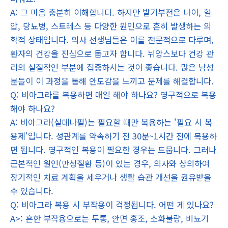
A: 그 마음 충분히 이해합니다. 하지만 발기부전은 나이, 혈
압, 당뇨병, 스트레스 등 다양한 원인으로 흔히 발생하는 의
학적 상태입니다. 의사 선생님들은 이를 전문적으로 다루며,
환자의 건강을 진심으로 돕고자 합니다. 뉘앙스보다 건강 관
리의 실질적인 부분에 집중하시는 것이 좋습니다. 많은 남성
분들이 이 과정을 통해 안도감을 느끼고 문제를 해결합니다.
Q: 비아그라를 복용하면 매일 해야 하나요? 영구적으로 복용
해야 하나요?
A: 비아그라(실데나필)는 필요할 때만 복용하는 '필요 시 복
용제'입니다. 성관계를 약속하기 전 30분~1시간 전에 복용하
면 됩니다. 영구적인 복용이 필요한 경우는 드뭅니다. 그러나
근본적인 원인(만성질환 등)이 있는 경우, 의사와 상의하여
장기적인 치료 계획을 세우거나 생활 습관 개선을 권유받을
수 있습니다.
Q: 비아그라 복용 시 부작용이 걱정됩니다. 어떤 게 있나요?
A>: 흔한 부작용으로는 두통, 안면 홍조, 소화불량, 비뇨기