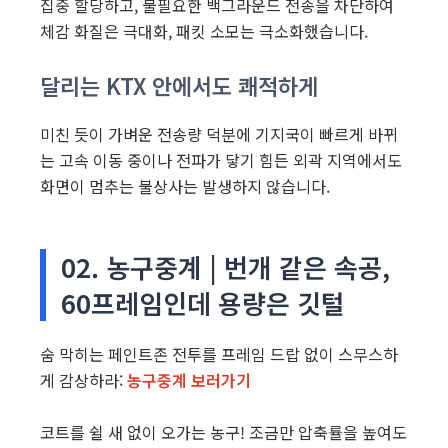
집중 할당하고, 불필요한 백그라운드 전송을 차단하여
체감 화질은 극대화, 패킷 소모는 극소화했습니다.
달리는 KTX 안에서도 쾌적하게
미친 듯이 가벼운 전송량 덕분에 기지국이 빠르게 바뀌
는 고속 이동 중이나 전파가 닿기 힘든 외곽 지역에서도
화면이 멈추는 불상사는 발생하지 않습니다.
02. 농구중계 | 번개 같은 속공,
60프레임인데 용량은 깃털
숨 막히는 페인트존 전투를 프레임 드랍 없이 스무스하
게 감상하라:
농구중계 보러가기
코트를 쉴 새 없이 오가는 농구! 조금만 압축률을 높여도