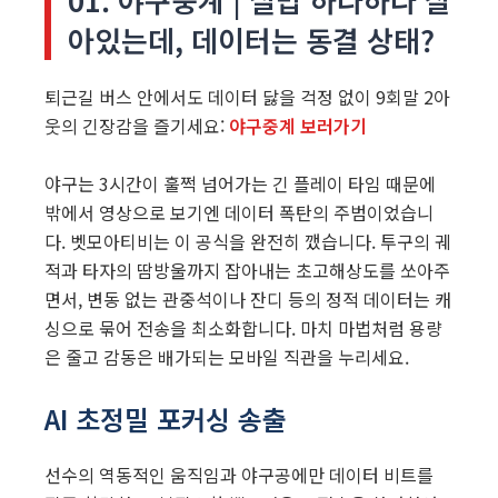
아있는데, 데이터는 동결 상태?
퇴근길 버스 안에서도 데이터 닳을 걱정 없이 9회말 2아
웃의 긴장감을 즐기세요:
야구중계 보러가기
야구는 3시간이 훌쩍 넘어가는 긴 플레이 타임 때문에
밖에서 영상으로 보기엔 데이터 폭탄의 주범이었습니
다. 벳모아티비는 이 공식을 완전히 깼습니다. 투구의 궤
적과 타자의 땀방울까지 잡아내는 초고해상도를 쏘아주
면서, 변동 없는 관중석이나 잔디 등의 정적 데이터는 캐
싱으로 묶어 전송을 최소화합니다. 마치 마법처럼 용량
은 줄고 감동은 배가되는 모바일 직관을 누리세요.
AI 초정밀 포커싱 송출
선수의 역동적인 움직임과 야구공에만 데이터 비트를