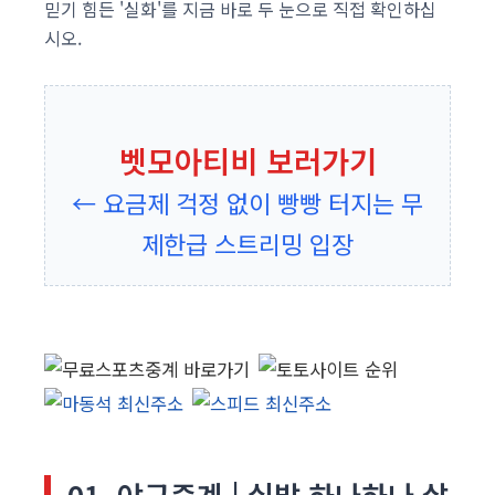
믿기 힘든 '실화'를 지금 바로 두 눈으로 직접 확인하십
시오.
벳모아티비 보러가기
← 요금제 걱정 없이 빵빵 터지는 무
제한급 스트리밍 입장
01. 야구중계 | 실밥 하나하나 살