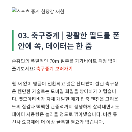
03. 축구중계 | 광활한 필드를 폰
안에 쏙, 데이터는 한 줌
손흥민의 폭발적인 70m 질주를 기가바이트 걱정 없이
즐겨보세요:
축구중계 보러가기
쉴 새 없이 앵글이 전환되고 넓은 잔디밭이 깔린 축구장
은 웬만한 기술로는 모바일 화질을 방어하기 어렵습니
다. 벳모아티비가 자체 개발한 메가 압축 엔진은 그라운
드의 질감과 빽빽한 관중석까지 생생하게 살려내면서도
데이터 사용량은 놀라울 정도로 깎아냈습니다. 비싼 통
신사 요금제에 더 이상 굴복할 필요가 없습니다.