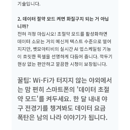
기술입니다.
2. 데이터 절약 모드 켜면 화질구지 되는 거 아닙
니까?
전혀 걱정 마십시오! 초절약 모드를 활성화하면
데이터 소모는 거의 메신저 텍스트 수준으로 떨어
지지만, 벳모아티비의 실시간 AI 업스케일링 기능
이 흐릿한 픽셀을 선명하게 다듬어 줍니다. 깍두기
현상 없는 편안하고 깔끔한 시청이 보장됩니다.
꿀팁: Wi-Fi가 터지지 않는 야외에서
는 맘 편히 스마트폰의 '데이터 초절
약 모드'를 켜두세요. 한 달 내내 야
구 전경기를 챙겨봐도 데이터 요금
폭탄은 남의 나라 이야기가 됩니다.