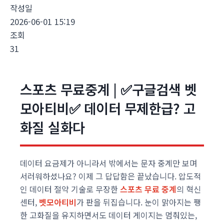
작성일
2026-06-01 15:19
조회
31
스포츠 무료중계 | ✅구글검색 벳
모아티비✅ 데이터 무제한급? 고
화질 실화다
데이터 요금제가 아니라서 밖에서는 문자 중계만 보며
서러워하셨나요? 이제 그 답답함은 끝났습니다. 압도적
인 데이터 절약 기술로 무장한
스포츠 무료 중계
의 혁신
센터,
벳모아티비
가 판을 뒤집습니다. 눈이 맑아지는 쨍
한 고화질을 유지하면서도 데이터 게이지는 멈춰있는,