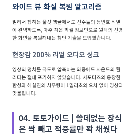
와이드 뷰 화질 복원 알고리즘
멀리서 잡히는 풀샷 앵글에서도 선수들의 등번호 식별
이 완벽하도록, 아주 적은 픽셀 정보만으로 원래의 선명
한 화면을 복원해내는 첨단 기술을 도입했습니다.
현장감 200% 리얼 오디오 싱크
영상의 덩치를 극도로 압축하는 와중에도 사운드의 퀄
리티는 절대 포기하지 않았습니다. 서포터즈의 웅장한
함성과 해설진의 샤우팅이 1밀리초의 오차 없이 영상과
맞물립니다.
04. 토토가이드 | 쓸데없는 장식
은 싹 빼고 적중률만 꽉 채웠다