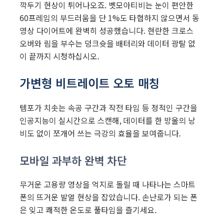
깍두기 현상이 튀어나오죠. 벳모아티비는 눈이 편안한
60프레임의 부드러움을 단 1%도 타협하지 않으면서 동
영상 다이어트에 완벽히 성공했습니다. 현란한 크로스
오버와 림을 부수는 덩크슛을 배터리와 데이터 광탈 없
이 끝까지 시청하십시오.
가변형 비트레이트 오토 매칭
템포가 치솟는 속공 구간과 작전 타임 등 정적인 구간을
인공지능이 실시간으로 스캔해, 데이터를 한 방울의 낭
비도 없이 쪼개어 쓰는 극강의 효율을 보여줍니다.
모바일 과부하 완벽 차단
무거운 고용량 영상을 억지로 돌릴 때 나타나는 스마트
폰의 뜨거운 발열 현상을 잡았습니다. 손난로가 되는 폰
은 잊고 쾌적한 온도로 풀타임을 즐기세요.