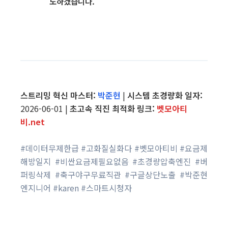
도하겠습니다.
스트리밍 혁신 마스터:
박준현
|
시스템 초경량화 일자:
2026-06-01 |
초고속 직진 최적화 링크:
벳모아티
비.net
#데이터무제한급 #고화질실화다 #벳모아티비 #요금제
해방일지 #비싼요금제필요없음 #초경량압축엔진 #버
퍼링삭제 #축구야구무료직관 #구글상단노출 #박준현
엔지니어 #karen #스마트시청자