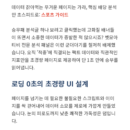
데이터 갉아먹는 무거운 페이지는 가라, 핵심 배당 분석
만 초스피드로:
스포츠 가이드
승무패 분석글 하나 보려고 클릭했는데 고화질 배너들
이 뜨면서 소중한 데이터가 증발한 적 많으시죠? 벳모아
티비 전문 분석 패널은 이런 군더더기를 철저히 배제했
습니다. 오직 '적중'에 직결되는 팩트 데이터와 직관적인
지표만을 초경량 페이지로 제공하여 단 1초 만에 승부를
읽어냅니다.
로딩 0초의 초경량 UI 설계
페이지를 넘기는 데 필요한 불필요한 스크립트와 이미
지를 싹 걷어내어 데이터 소모를 제로에 가깝게 만들었
습니다. 눈의 피로도까지 낮춘 쾌적한 가독성은 덤입니
다.