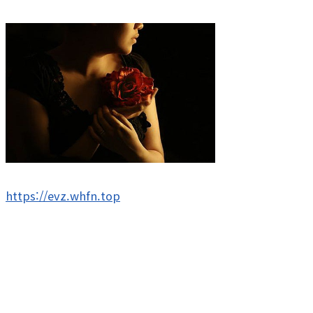
https://evz.whfn.top