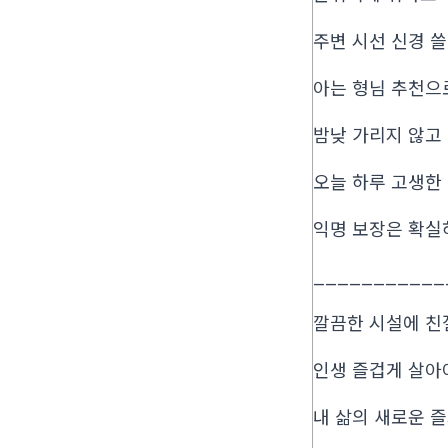
주변 시선 신경 쓸
아는 형님 추천으로
밤낮 가리지 않고
오늘 하루 고생한
익명 보장은 확실하
___________
깔끔한 시설에 친절
인생 즐겁게 살아야
내 삶의 새로운 