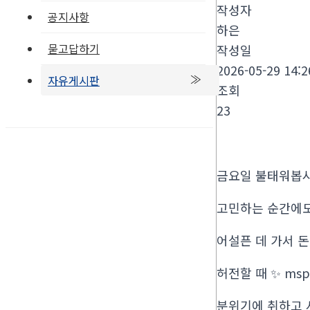
작성자
공지사항
하은
묻고답하기
작성일
2026-05-29 14:2
자유게시판
조회
23
금요일 불태워봅시
고민하는 순간에도
어설픈 데 가서 돈
허전할 때 ✨ ms
분위기에 취하고 