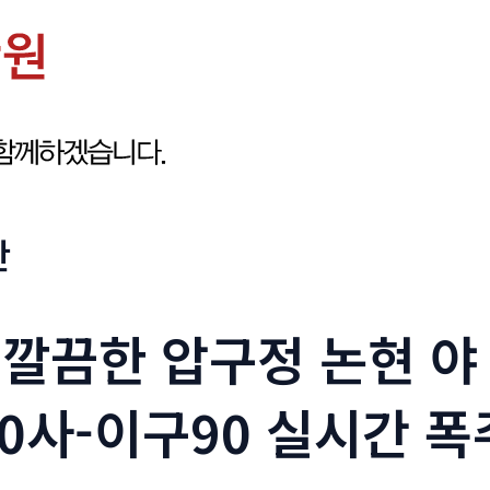
판
 깔끔한 압구정 논현 야
10사-이구90 실시간 폭