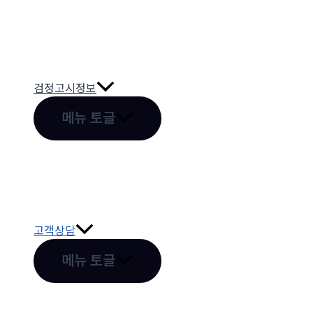
검정고시정보
메뉴 토글
고객상담
메뉴 토글