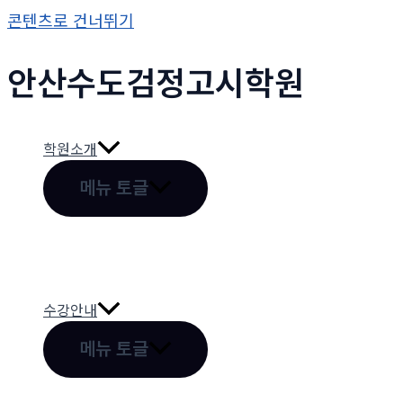
콘텐츠로 건너뛰기
안산수도
검정고시
학원
학원소개
메뉴 토글
수강안내
메뉴 토글