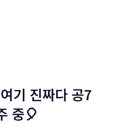
 여기 진짜다 공7
주 중🎈