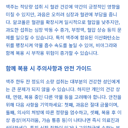
맥주는 적당량 섭취 시 혈관 건강에 약간의 긍정적인 영향을
미칠 수 있지만, 과음은 오히려 심장과 혈관에 부담을 줍니
다. 알코올은 혈관을 확장시켜 일시적으로 혈압을 낮추지만,
과도한 섭취는 심장 박동 수 증가, 부정맥, 혈압 상승 등의 문
제를 일으킬 수 있습니다. 특히 맥주에 함유된 이산화탄소는
위를 팽창시켜 약물 흡수 속도를 높일 수 있어, 비아그라와
함께 복용 시 부작용 위험이 증가할 수 있습니다.
함께 복용 시 주의사항과 안전 가이드
맥주 한두 잔 정도의 소량 섭취는 대부분의 건강한 성인에게
는 큰 문제가 되지 않을 수 있습니다. 하지만 개인의 건강 상
태, 연령, 복용 중인 다른 약물 등을 고려해야 합니다. 안전을
위해 다음 사항을 기억하세요: 첫째, 과음은 절대 금물이며,
둘째, 의사의 처방에 따른 정량을 엄수하고, 셋째, 복용 후 이
상 증상(어지러움, 가슴 통증 등)이 나타나면 즉시 의료진과
상담하세요. 특히 심장 질환이 있거나 고위험군에 속하는 분