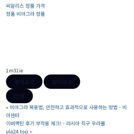
씨알리스 정품 가격
정품 비아그라 정품
1m31ie
좋아요
0
싫어요
0
인쇄
«
비아그라 복용법, 안전하고 효과적으로 사용하는 방법 - 비
아센터
이버멕틴 후기 부작용 체크! - 러시아 직구 우라몰
ula24.top
»