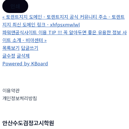
인쇄
«
토렌트지지 도메인 - 토렌트지지 공식 커뮤니티 주소 - 토렌트
지지 최신 도메인 링크 - xhfpsxmwlwl
파워맨공식사이트 이용 TIP !!! 꼭 알아두면 좋은 유용한 정보 사
이트 소개 - 비아센터
»
목록보기
답글쓰기
글수정
글삭제
Powered by KBoard
이용약관
개인정보처리방침
안산수도검정고시학원