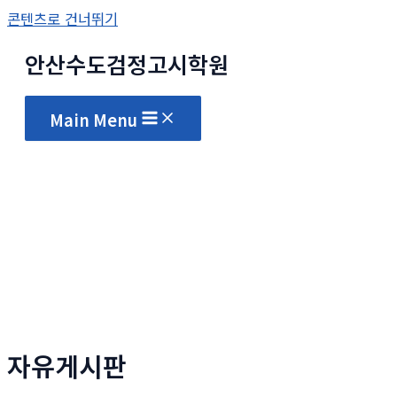
콘텐츠로 건너뛰기
안산수도
검정고시
학원
Main Menu
자유게시판