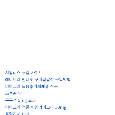
시알리스 구입 사이트
레비트라 인터넷 구매팔팔정 구입방법
비아그라 복용후기페페젤 직구
조루증 약
구구정 5mg 효과
비아그라 정품 확인카마그라 50mg
프릴리지 내성