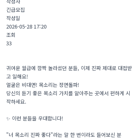
작성자
긴급모집
작성일
2026-05-28 17:20
조회
33
귀여운 월급에 깜짝 놀라셨던 분들, 이제 진짜 제대로 대접받
고 일해요!
얼굴은 비대면! 목소리는 정면돌파!
당신의 듣기 좋은 목소리 가치를 알아주는 곳에서 편하게 시
작하세요.
✨ 이런 분들을 우대합니다!
"너 목소리 진짜 좋다"라는 말 한 번이라도 들어보신 분