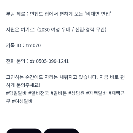
부담 제로 : 면접도 집에서 편하게 보는 '비대면 면접'
지원은 여기로! (2030 여성 우대 / 신입·경력 무관)
카톡 ID : tm070
전화 문의 : ☎ 0505-099-1241
고민하는 순간에도 자리는 채워지고 있습니다. 지금 바로 편
하게 문의주세요!
#당일알바 #알바천국 #알바몬 #상담원 #재택알바 #재택근
무 #여성알바