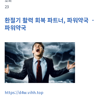
조회
23
환절기 활력 회복 파트너, 파워약국 -
파워약국
https://d4w.vihh.top