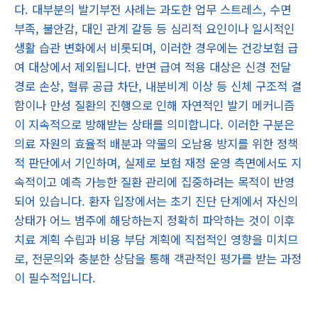
다. 대부분의 발기부전 사례는 과도한 업무 스트레스, 수면
부족, 불안감, 대인 관계 갈등 등 심리적 요인이나 일시적인
생활 습관 변화에서 비롯되며, 이러한 경우에는 건강보험 급
여 대상에서 제외됩니다. 반면 급여 적용 대상은 신경 전달
경로 손상, 혈류 공급 차단, 내분비계 이상 등 신체 구조적 결
함이나 만성 질환의 진행으로 인해 자연적인 발기 메커니즘
이 지속적으로 방해받는 상태를 의미합니다. 이러한 구분은
의료 자원의 효율적 배분과 약물의 오남용 방지를 위한 정책
적 판단에서 기인하며, 실제로 보험 재정 운영 측면에서도 지
속적이고 예측 가능한 질환 관리에 집중하려는 목적이 반영
되어 있습니다. 환자 입장에서는 초기 진단 단계에서 자신의
상태가 어느 범주에 해당하는지 정확히 파악하는 것이 이후
치료 계획 수립과 비용 부담 계획에 직접적인 영향을 미치므
로, 전문의와 충분한 상담을 통해 객관적인 평가를 받는 과정
이 필수적입니다.