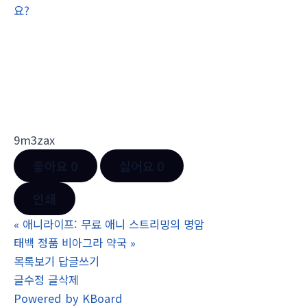
요?
9m3zax
좋아요
0
싫어요
0
인쇄
«
애니라이프: 무료 애니 스트리밍의 명암
태백 정품 비아그라 약국
»
목록보기
답글쓰기
글수정
글삭제
Powered by KBoard