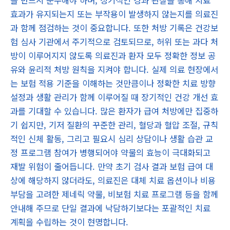
을 반드시 준수해야 하며, 정기적인 경과 관찰을 통해 치료
효과가 유지되는지 또는 부작용이 발생하지 않는지를 의료진
과 함께 점검하는 것이 중요합니다. 또한 처방 기록은 건강보
험 심사 기관에서 주기적으로 검토되므로, 허위 또는 과다 처
방이 이루어지지 않도록 의료진과 환자 모두 정확한 정보 공
유와 윤리적 처방 원칙을 지켜야 합니다. 실제 의료 현장에서
는 보험 적용 기준을 이해하는 것만큼이나 정확한 치료 방향
설정과 생활 관리가 함께 이루어질 때 장기적인 건강 개선 효
과를 기대할 수 있습니다. 많은 환자가 급여 처방에만 집중하
기 쉽지만, 기저 질환의 꾸준한 관리, 혈당과 혈압 조절, 규칙
적인 신체 활동, 그리고 필요시 심리 상담이나 생활 습관 교
정 프로그램 참여가 병행되어야 약물의 효능이 극대화되고
재발 위험이 줄어듭니다. 만약 초기 검사 결과 보험 급여 대
상에 해당하지 않더라도, 의료진은 대체 치료 옵션이나 비용
부담을 고려한 제네릭 약물, 비보험 치료 프로그램 등을 함께
안내해 주므로 단일 결과에 낙담하기보다는 포괄적인 치료
계획을 수립하는 것이 현명합니다.