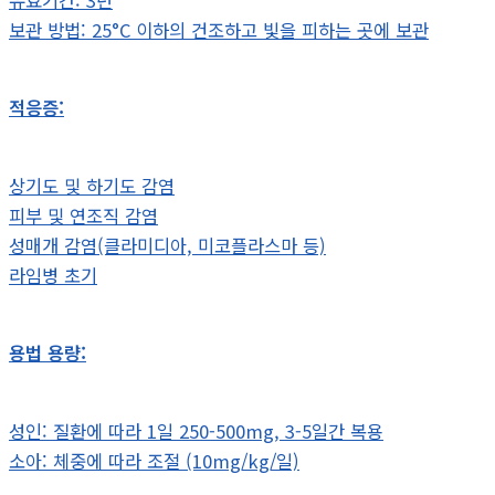
유효기간: 3년
보관 방법: 25°C 이하의 건조하고 빛을 피하는 곳에 보관
적응증:
상기도 및 하기도 감염
피부 및 연조직 감염
성매개 감염(클라미디아, 미코플라스마 등)
라임병 초기
용법 용량:
성인: 질환에 따라 1일 250-500mg, 3-5일간 복용
소아: 체중에 따라 조절 (10mg/kg/일)