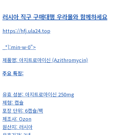
러시아 직구 구매대행 우라몰와 함께하세요
https://hfj.ula24.top
_*]:min-w-0">
제품명: 아지트로마이신 (Azithromycin)
주요 특징:
유효 성분: 아지트로마이신 250mg
제형: 캡슐
포장 단위: 6캡슐/팩
제조사: Ozon
원산지: 러시아