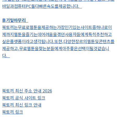
바일과컴퓨터PC둘다빠른속도를제공합니다.
후기및마무리
북토끼는무료로웹툰을제공하는가장인기있는사이트중하나로이
제까지웹툰을즐기는데어려움을겪던사용자들에게특히추천하고
싶은플랫폼이라고생각됩니다.또한,다양한장르의웹툰및콘텐츠를
제공하고,무료웹툰을찾는분들에게아주좋은선택이될것같습니
다.
북토끼 최신 주소 안내 2026
북토끼 공식 사이트 링크
북토끼 최신 링크 안내
북토끼 링크