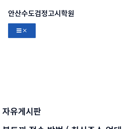
콘
안산수도
검정고시
학원
텐
츠
로
Main
Menu
건
너
뛰
기
자유게시판