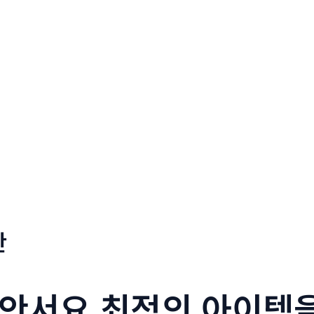
판
안서요 최적의 아이템을