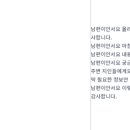
남편이안서요 올려
사합니다.
남편이안서요 마침
남편이안서요 내용
남편이안서요 궁금
주변 지인들에게도
딱 필요한 정보만
남편이안서요 이렇
감사합니다.