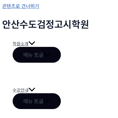
콘텐츠로 건너뛰기
안산수도
검정고시
학원
학원소개
메뉴 토글
수강안내
메뉴 토글