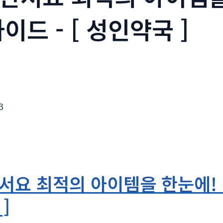
이드 - [ 성인약국 ]
3
요 최적의 아이템을 한눈에! 전
]