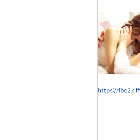
https://fbq2.dl