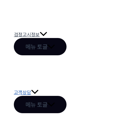
검정고시정보
메뉴 토글
고객상담
메뉴 토글