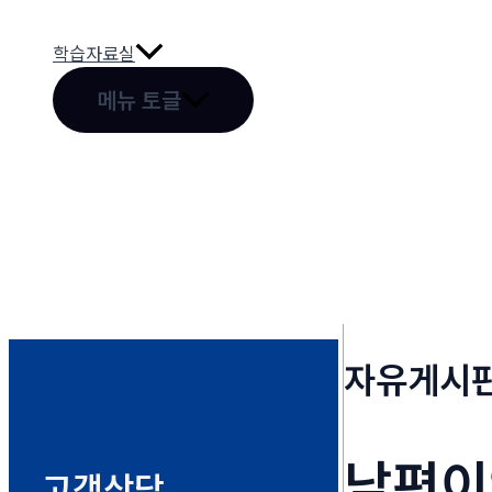
학습자료실
메뉴 토글
자유게시
남편이
고객상담