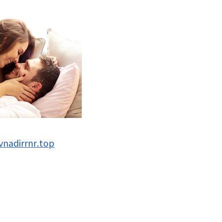
fvnadirrnr.top