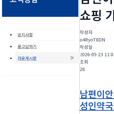
쇼핑 가
작성자
공지사항
o4RyoT8DN
묻고답하기
작성일
2026-05-23 11:0
자유게시판
조회
28
남편이안서
성인약국 