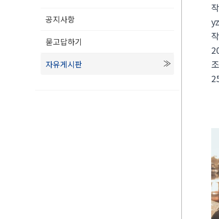
공지사항
y
묻고답하기
2
자유게시판
2