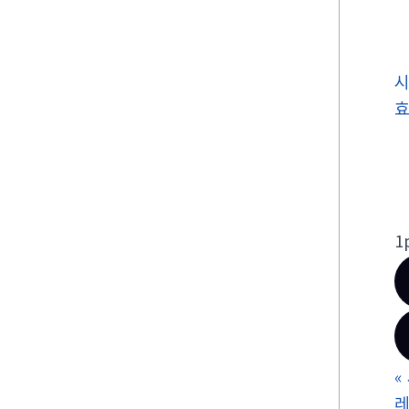
1
«
레