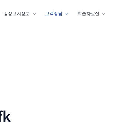
검정고시정보
고객상담
학습자료실
fk