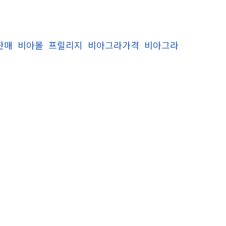
판매
비아몰
프릴리지
비아그라가격
비아그라