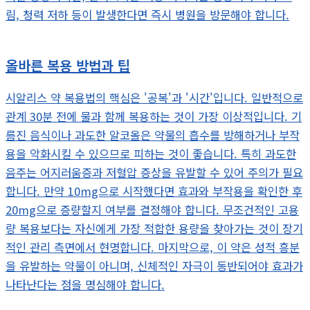
림, 청력 저하 등이 발생한다면 즉시 병원을 방문해야 합니다.
올바른 복용 방법과 팁
시알리스 약 복용법의 핵심은 '공복'과 '시간'입니다. 일반적으로
관계 30분 전에 물과 함께 복용하는 것이 가장 이상적입니다. 기
름진 음식이나 과도한 알코올은 약물의 흡수를 방해하거나 부작
용을 악화시킬 수 있으므로 피하는 것이 좋습니다. 특히 과도한
음주는 어지러움증과 저혈압 증상을 유발할 수 있어 주의가 필요
합니다. 만약 10mg으로 시작했다면 효과와 부작용을 확인한 후
20mg으로 증량할지 여부를 결정해야 합니다. 무조건적인 고용
량 복용보다는 자신에게 가장 적합한 용량을 찾아가는 것이 장기
적인 관리 측면에서 현명합니다. 마지막으로, 이 약은 성적 흥분
을 유발하는 약물이 아니며, 신체적인 자극이 동반되어야 효과가
나타난다는 점을 명심해야 합니다.