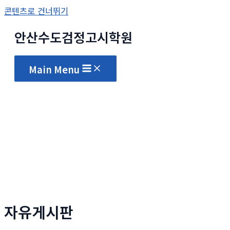
콘텐츠로 건너뛰기
안산수도
검정고시
학원
Main Menu
자유게시판