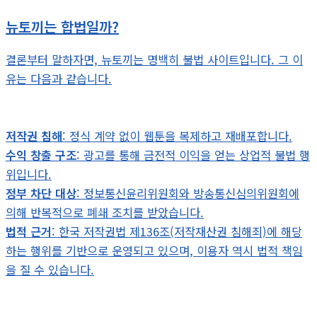
뉴토끼는 합법일까?
결론부터 말하자면, 뉴토끼는 명백히 불법 사이트입니다. 그 이
유는 다음과 같습니다.
저작권 침해
: 정식 계약 없이 웹툰을 복제하고 재배포합니다.
수익 창출 구조
: 광고를 통해 금전적 이익을 얻는 상업적 불법 행
위입니다.
정부 차단 대상
: 정보통신윤리위원회와 방송통신심의위원회에
의해 반복적으로 폐쇄 조치를 받았습니다.
법적 근거
: 한국 저작권법 제136조(저작재산권 침해죄)에 해당
하는 행위를 기반으로 운영되고 있으며, 이용자 역시 법적 책임
을 질 수 있습니다.