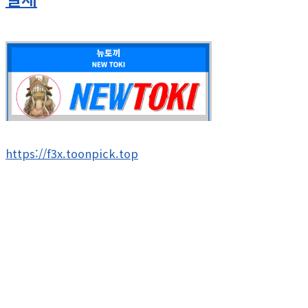
https://f3x.toonpick.top