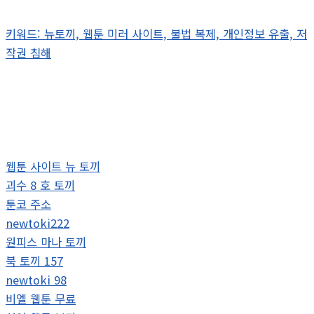
키워드: 뉴토끼, 웹툰 미러 사이트, 불법 복제, 개인정보 유출, 저
작권 침해
웹툰 사이트 뉴 토끼
괴수 8 호 토끼
툰코 주소
newtoki222
원피스 마나 토끼
북 토끼 157
newtoki 98
비엘 웹툰 무료