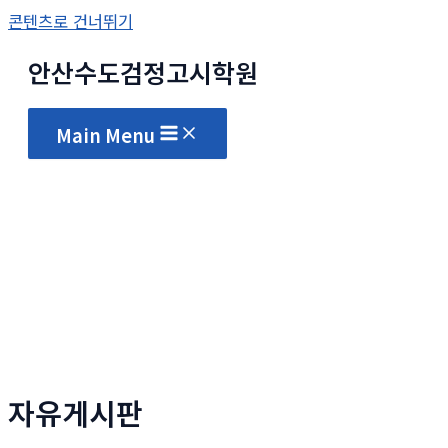
콘텐츠로 건너뛰기
안산수도
검정고시
학원
Main Menu
자유게시판