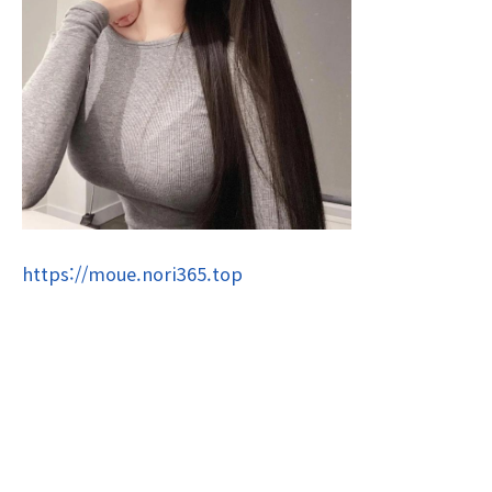
https://moue.nori365.top