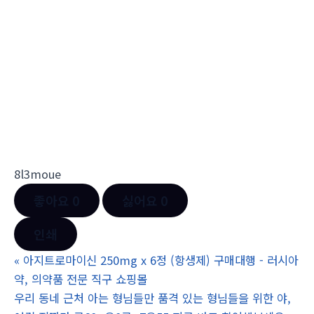
8l3moue
좋아요
0
싫어요
0
인쇄
«
아지트로마이신 250mg x 6정 (항생제) 구매대행 - 러시아
약, 의약품 전문 직구 쇼핑몰
우리 동네 근처 아는 형님들만 품격 있는 형님들을 위한 야,