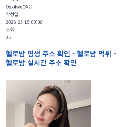
Osx4weOXU
작성일
2026-05-15 09:08
조회
25
헬로밤 평생 주소 확인 - 헬로밤 먹튀 -
헬로밤 실시간 주소 확인