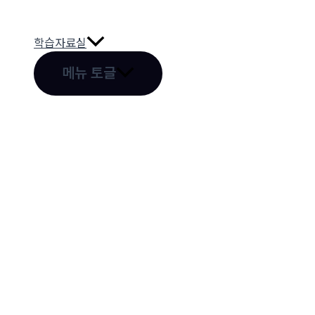
학습자료실
메뉴 토글