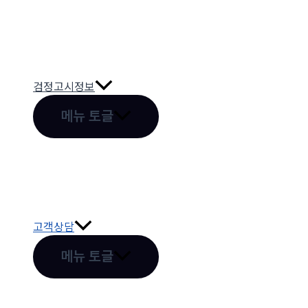
검정고시정보
메뉴 토글
고객상담
메뉴 토글