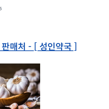
5
판매처 - [ 성인약국 ]