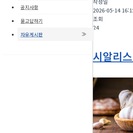
작성일
공지사항
2026-05-14 16:1
조회
묻고답하기
24
자유게시판
시알리스 