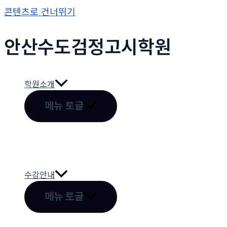
콘텐츠로 건너뛰기
안산수도
검정고시
학원
학원소개
메뉴 토글
수강안내
메뉴 토글