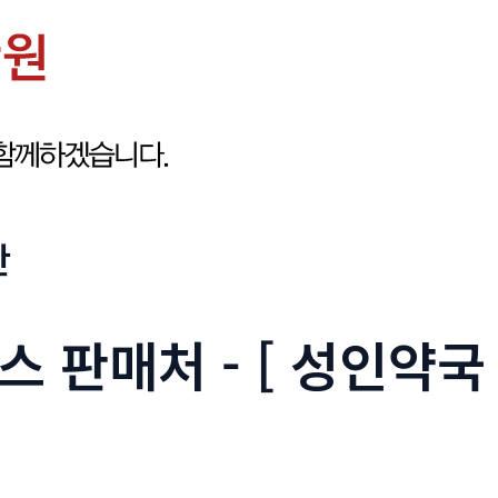
판
 판매처 - [ 성인약국 