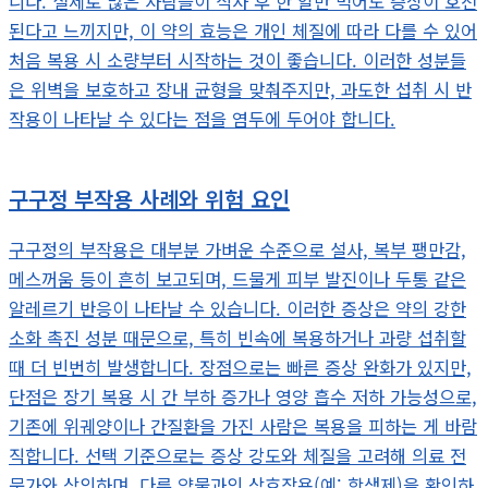
니다. 실제로 많은 사람들이 식사 후 한 알만 먹어도 증상이 호전
된다고 느끼지만, 이 약의 효능은 개인 체질에 따라 다를 수 있어
처음 복용 시 소량부터 시작하는 것이 좋습니다. 이러한 성분들
은 위벽을 보호하고 장내 균형을 맞춰주지만, 과도한 섭취 시 반
작용이 나타날 수 있다는 점을 염두에 두어야 합니다.
구구정 부작용 사례와 위험 요인
구구정의 부작용은 대부분 가벼운 수준으로 설사, 복부 팽만감,
메스꺼움 등이 흔히 보고되며, 드물게 피부 발진이나 두통 같은
알레르기 반응이 나타날 수 있습니다. 이러한 증상은 약의 강한
소화 촉진 성분 때문으로, 특히 빈속에 복용하거나 과량 섭취할
때 더 빈번히 발생합니다. 장점으로는 빠른 증상 완화가 있지만,
단점은 장기 복용 시 간 부하 증가나 영양 흡수 저하 가능성으로,
기존에 위궤양이나 간질환을 가진 사람은 복용을 피하는 게 바람
직합니다. 선택 기준으로는 증상 강도와 체질을 고려해 의료 전
문가와 상의하며, 다른 약물과의 상호작용(예: 항생제)을 확인하