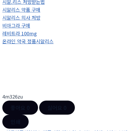
시알.리스 처방받는법
시알리스 약품 구매
시알리스 의사 처방
비아그라 구매
레비트라 100mg
온라인 약국 정품시알리스
4m326zu
좋아요
0
싫어요
0
인쇄