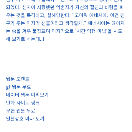
되었다. 심지어 사랑했던 약혼자가 자신의 절친과 바람을 피
우는 것을 목격하고, 살해당한다. "고마워 예네시아. 이건 친
구가 주는 마지막 선물이라고 생각할게." 예네시아는 끊어지
는 숨을 겨우 붙잡으며 마지막으로 '시간 역행 마법'을 시도
해 보기로 하는데..!
웹툰 토렌트
gl 웹툰 무료
네이버 웹툰 미리보기
만화 사이트 링크
무협 웹툰 무료
열혈강호 마나 토끼