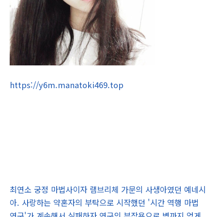
https://y6m.manatoki469.top
최연소 궁정 마법사이자 램브리체 가문의 사생아였던 예네시
아. 사랑하는 약혼자의 부탁으로 시작했던 '시간 역행 마법
연구'가 계속해서 실패하자 연구의 부작용으로 병까지 얻게