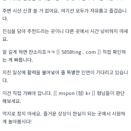
주변 시선 신경 쓸 거 없어요. 여기선 모두가 자유롭고 즐겁습니
다.
진심을 담아 추천드리는 곳이니 다른 곳에서 시간 낭비하지 마세
요.
말 길게 하면 잔소리죠ㅋㅋ [[ 5858ting . com ]] 직접 확인하
는 게 빠릅니다.
지친 일상에 활력을 불어넣어 줄 특별한 인연이 기다리고 있습니
다.
이건 직접 가봐야 압니다. [[ mspon (점) kr ]] 형님들이 판단
해보세요.
억지로 참지 마세요. 즐거운 상상이 현실이 되는 곳에서 시원하
게 놀아봅시다!