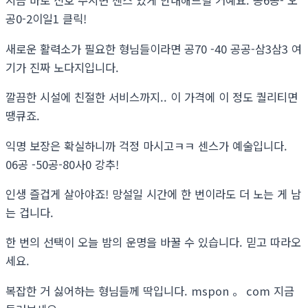
지금 바로 신호 주시면 센스 있게 안내해드릴 거예요. 공6공- 오
공0-2이일1 클릭!
새로운 활력소가 필요한 형님들이라면 공70 -40 공공-삼3삼3 여
기가 진짜 노다지입니다.
깔끔한 시설에 친절한 서비스까지.. 이 가격에 이 정도 퀄리티면
땡큐죠.
익명 보장은 확실하니까 걱정 마시고ㅋㅋ 센스가 예술입니다.
06공 -50공-80사0 강추!
인생 즐겁게 살아야죠! 망설일 시간에 한 번이라도 더 노는 게 남
는 겁니다.
한 번의 선택이 오늘 밤의 운명을 바꿀 수 있습니다. 믿고 따라오
세요.
복잡한 거 싫어하는 형님들께 딱입니다. mspon 。 com 지금