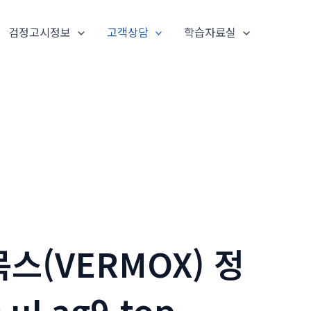
검정고시정보
고객상담
학습자료실
스(VERMOX) 정
uLag9.top