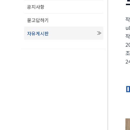
공지사항
묻고답하기
u
자유게시판
2
2