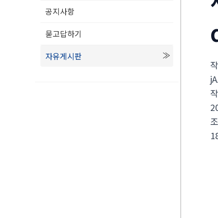
공지사항
묻고답하기
자유게시판
j
2
1