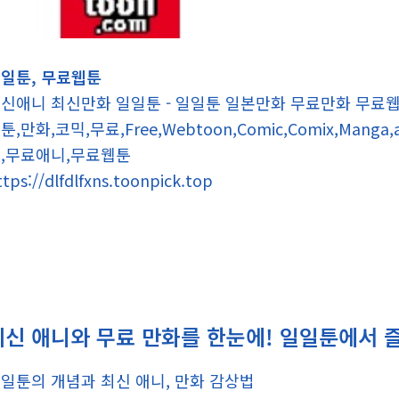
일툰, 무료웹툰
신애니 최신만화 일일툰 - 일일툰 일본만화 무료만화 무료
툰,만화,코믹,무료,Free,Webtoon,Comic,Comix,Mang
,무료애니,무료웹툰
ttps://dlfdlfxns.toonpick.top
최신 애니와 무료 만화를 한눈에! 일일툰에서 
일툰의 개념과 최신 애니, 만화 감상법