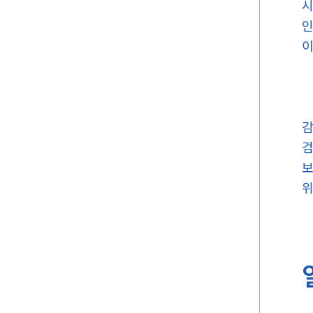
시
인
이
감
검
보
위