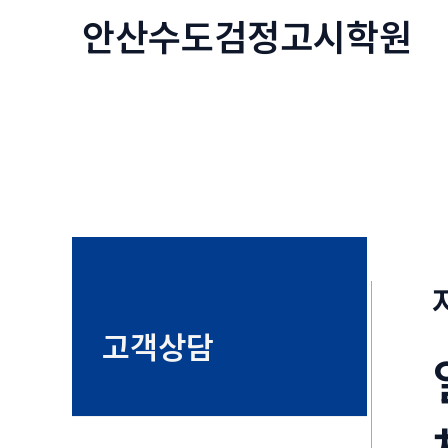
콘
안산수도
검정고시
학원
텐
츠
로
건
너
뛰
기
고객상담