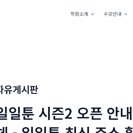
학원소개
수강안내
자유게시판
일일툰 시즌2 오픈 안내
체 - 일일툰 최신 주소 