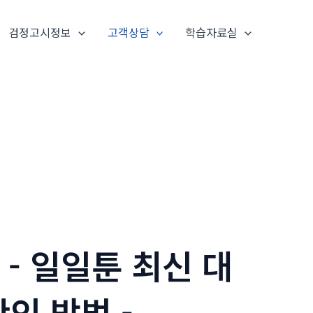
검정고시정보
고객상담
학습자료실
 - 일일툰 최신 대
확인 방법 -