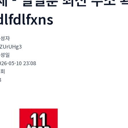
dlfdlfxns
작성자
AZUrUHg3
작성일
026-05-10 23:08
조회
8