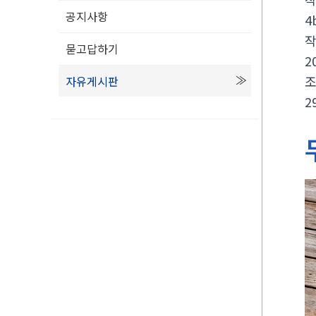
공지사항
4
묻고답하기
2
자유게시판
2