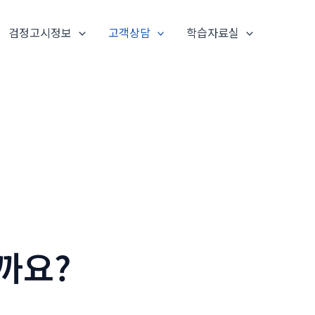
검정고시정보
고객상담
학습자료실
까요?