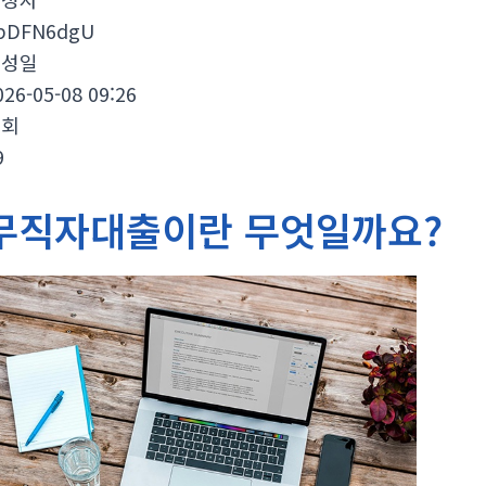
bDFN6dgU
작성일
026-05-08 09:26
조회
9
무직자대출이란 무엇일까요?