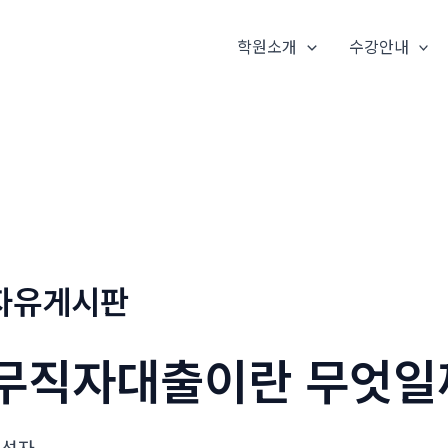
학원소개
수강안내
자유게시판
무직자대출이란 무엇일
작성자