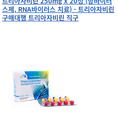
트리아자비린 250mg x 20정 (항바이러
스제, RNA바이러스 치료) - 트리아자비린
구매대행 트리아자비린 직구