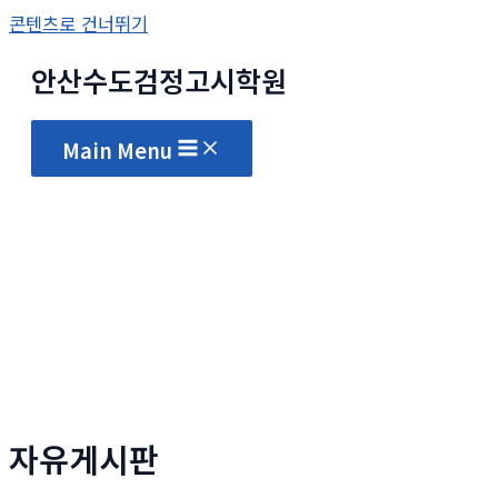
콘텐츠로 건너뛰기
안산수도
검정고시
학원
Main Menu
자유게시판