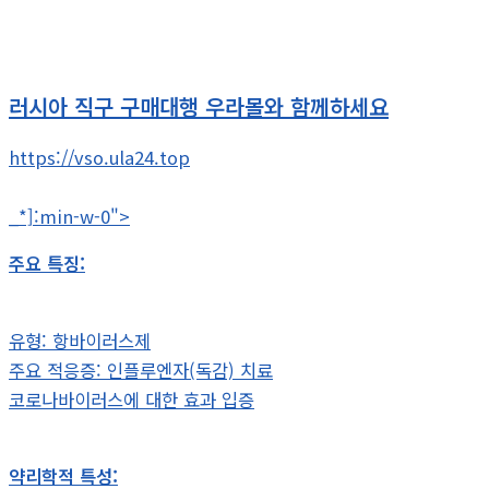
러시아 직구 구매대행 우라몰와 함께하세요
https://vso.ula24.top
_*]:min-w-0">
주요 특징:
유형: 항바이러스제
주요 적응증: 인플루엔자(독감) 치료
코로나바이러스에 대한 효과 입증
약리학적 특성: