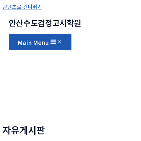
콘텐츠로 건너뛰기
안산수도
검정고시
학원
Main Menu
자유게시판