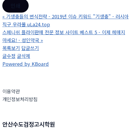
인쇄
«
기생충들의 번식전략 - 2019년 이슈 키워드 "기생충" - 러시아
직구 우라몰 uLa24.top
스페니쉬 플라이판매 전문 정보 사이트 베스트 5 - 이제 헤매지
마세요! - 성인약국
»
목록보기
답글쓰기
글수정
글삭제
Powered by KBoard
이용약관
개인정보처리방침
안산수도검정고시학원