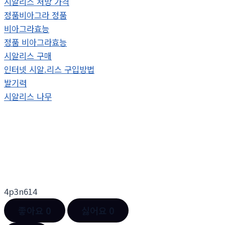
시알리스 처방 가격
정품비아그라 정품
비아그라효능
정품 비아그라효능
시알리스 구매
인터넷 시알.리스 구입방법
발기력
시알리스 나무
4p3n614
좋아요
0
싫어요
0