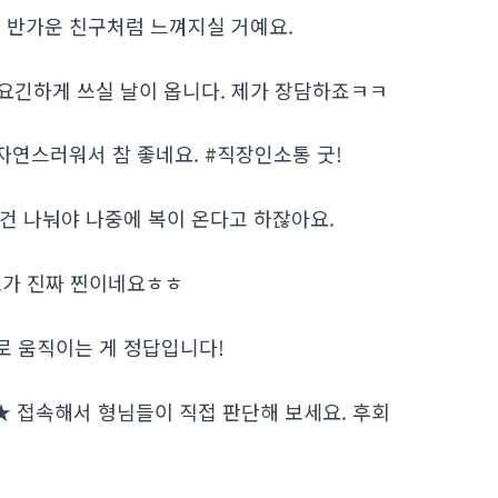
가 진짜 반가운 친구처럼 느껴지실 거예요.
요긴하게 쓰실 날이 옵니다. 제가 장담하죠ㅋㅋ
자연스러워서 참 좋네요. #직장인소통 굿!
 건 나눠야 나중에 복이 온다고 하잖아요.
 정보가 진짜 찐이네요ㅎㅎ
로 움직이는 게 정답입니다!
om ★ 접속해서 형님들이 직접 판단해 보세요. 후회