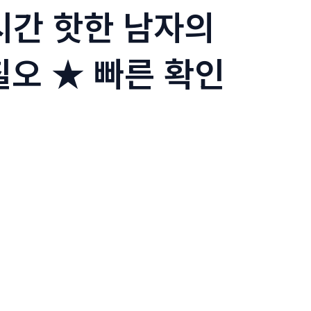
실시간 핫한 남자의
칠오 ★ 빠른 확인