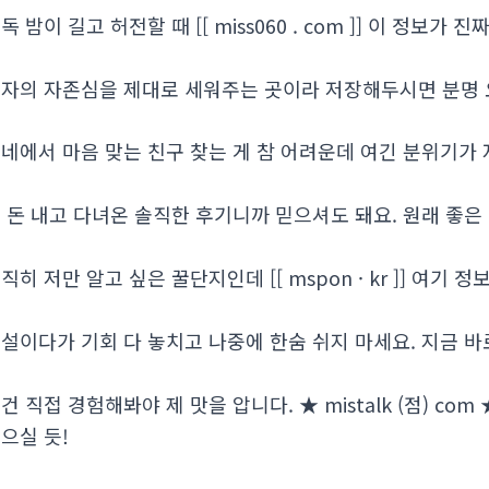
독 밤이 길고 허전할 때 [[ miss060 . com ]] 이 정보
자의 자존심을 제대로 세워주는 곳이라 저장해두시면 분명 
네에서 마음 맞는 친구 찾는 게 참 어려운데 여긴 분위기가 
 돈 내고 다녀온 솔직한 후기니까 믿으셔도 돼요. 원래 좋은
직히 저만 알고 싶은 꿀단지인데 [[ mspon · kr ]] 여기
설이다가 기회 다 놓치고 나중에 한숨 쉬지 마세요. 지금 바
건 직접 경험해봐야 제 맛을 압니다. ★ mistalk (점) c
으실 듯!