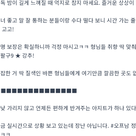
독 밤이 길게 느껴질 때 억지로 참지 마세요. 즐거운 상상
너 좋고 말 잘 통하는 분들이랑 수다 떨다 보니 시간 가는 줄 몰
 고고!
명 보장은 확실하니까 걱정 마시고ㅋㅋ 형님들 취향 딱 맞춰주는
팔구9 ★ 강추!
잡한 거 딱 질색인 바쁜 형님들에게 여기만큼 깔끔한 곳도 없죠. 
■■■■■■■■■■■■■■■
낮 가리지 않고 언제든 편하게 반겨주는 아지트가 하나 있다
금 실시간으로 상황 보고 있는데 장난 아닙니다. #오프남 
요ㅋㅋ