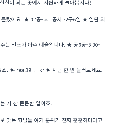
이 현실이 되는 곳에서 시원하게 놀아봅시다!
랐어요. ★ 07공- 사1공사 -2구6일 ★ 일단 저
 센스가 아주 예술입니다. ★ 공6공-5 00-
◈ real19 。 kr ◈ 지금 한 번 들러보세요.
는 게 참 든든한 일이죠.
정보 찾는 형님들 여기 분위기 진짜 훈훈하더라고