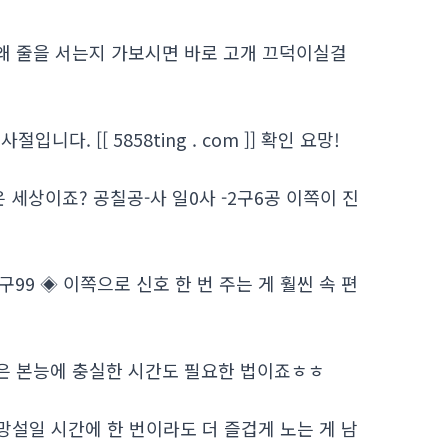
 왜 줄을 서는지 가보시면 바로 고개 끄덕이실걸
. [[ 5858ting . com ]] 확인 요망!
 세상이죠? 공칠공-사 일0사 -2구6공 이쪽이 진
구99 ◈ 이쪽으로 신호 한 번 주는 게 훨씬 속 편
끔은 본능에 충실한 시간도 필요한 법이죠ㅎㅎ
망설일 시간에 한 번이라도 더 즐겁게 노는 게 남