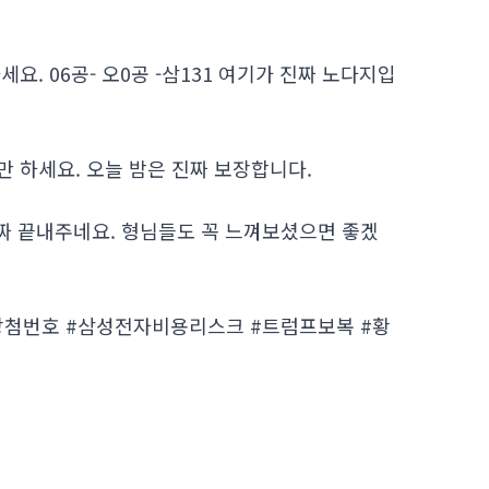
. 06공- 오0공 -삼131 여기가 진짜 노다지입
 하세요. 오늘 밤은 진짜 보장합니다.
진짜 끝내주네요. 형님들도 꼭 느껴보셨으면 좋겠
또당첨번호 #삼성전자비용리스크 #트럼프보복 #황