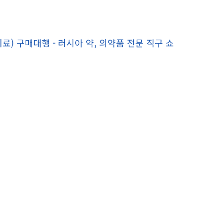
료) 구매대행 - 러시아 약, 의약품 전문 직구 쇼