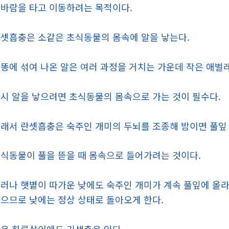
바람을 타고 이동하려는 목적이다.
셋흡충은 소같은 초식동물의 몸속에 알을 낳는다.
똥에 섞여 나온 알은 여러 과정을 거치는 가운데 작은 애벌
시 알을 낳으려면 초식동물의 몸속으로 가는 것이 필수다.
래서 란셋흡충은 숙주인 개미의 두뇌를 조종해 밤이면 풀잎 
식동물이 풀을 뜯을 때 몸속으로 들어가려는 것이다.
러나 햇볕이 따가운 낮에도 숙주인 개미가 계속 풀잎에 올라
으므로 낮에는 정상 상태로 돌아오게 한다.
은 하루살이에도 기생충은 있다.