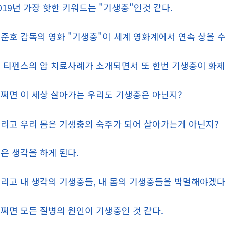
019년 가장 핫한 키워드는 "기생충"인것 같다.
준호 감독의 영화 "기생충"이 세계 영화계에서 연속 상을 
 티펜스의 암 치료사례가 소개되면서 또 한번 기생충이 화제
쩌면 이 세상 살아가는 우리도 기생충은 아닌지?
리고 우리 몸은 기생충의 숙주가 되어 살아가는게 아닌지?
은 생각을 하게 된다.
리고 내 생각의 기생충들, 내 몸의 기생충들을 박멸해야겠다
쩌면 모든 질병의 원인이 기생충인 것 같다.