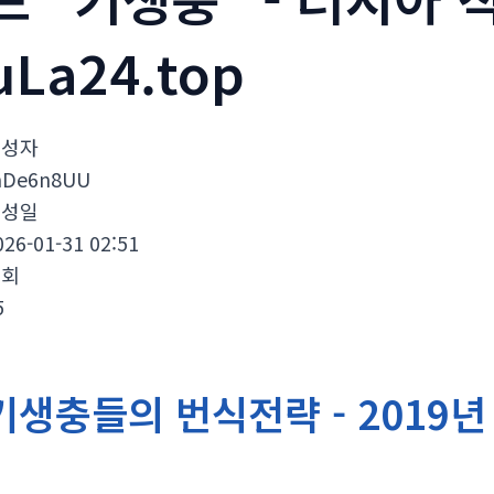
uLa24.top
작성자
nDe6n8UU
작성일
026-01-31 02:51
조회
5
기생충들의 번식전략 - 2019년