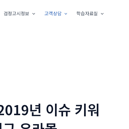
검정고시정보
고객상담
학습자료실
2019년 이슈 키워
 직구 우라몰