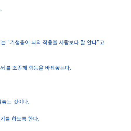
.
는 "기생충이 뇌의 작용을 사람보다 잘 안다"고
두뇌를 조종해 행동을 바꿔놓는다.
.
꿔놓는 것이다.
기를 하도록 한다.