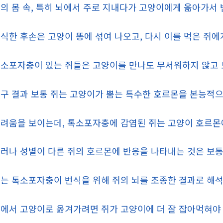
의 몸 속, 특히 뇌에서 주로 지내다가 고양이에게 옮아가서 
식한 후손은 고양이 똥에 섞여 나오고, 다시 이를 먹은 쥐에
소포자충이 있는 쥐들은 고양이를 만나도 무서워하지 않고 
구 결과 보통 쥐는 고양이가 뿜는 특수한 호르몬을 본능적
려움을 보이는데, 톡소포자충에 감염된 쥐는 고양이 호르몬
러나 성별이 다른 쥐의 호르몬에 반응을 나타내는 것은 보통
는 톡소포자충이 번식을 위해 쥐의 뇌를 조종한 결과로 해석
에서 고양이로 옮겨가려면 쥐가 고양이에 더 잘 잡아먹혀야 