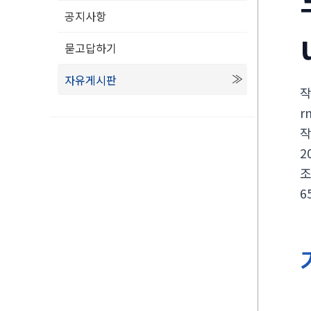
공지사항
묻고답하기
자유게시판
r
2
6