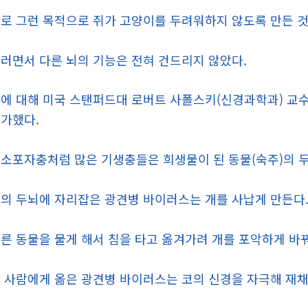
로 그런 목적으로 쥐가 고양이를 두려워하지 않도록 만든 것
러면서 다른 뇌의 기능은 전혀 건드리지 않았다.
에 대해 미국 스탠퍼드대 로버트 사폴스키(신경과학과) 교수
가했다.
소포자충처럼 많은 기생충들은 희생물이 된 동물(숙주)의 
의 두뇌에 자리잡은 광견병 바이러스는 개를 사납게 만든다
른 동물을 물게 해서 침을 타고 옮겨가려 개를 포악하게 바
 사람에게 옮은 광견병 바이러스는 코의 신경을 자극해 재채