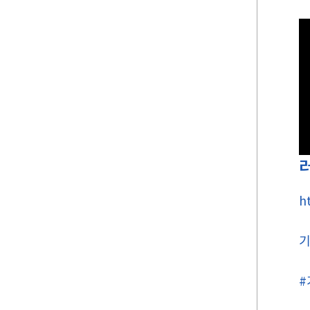
h
기
#