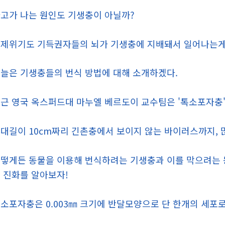
고가 나는 원인도 기생충이 아닐까?
제위기도 기득권자들의 뇌가 기생충에 지배돼서 일어나는게
늘은 기생충들의 번식 방법에 대해 소개하겠다.
근 영국 옥스퍼드대 마누엘 베르도이 교수팀은 '톡소포자충'
대길이 10cm짜리 긴촌충에서 보이지 않는 바이러스까지, 
떻게든 동물을 이용해 번식하려는 기생충과 이를 막으려는 
 진화를 알아보자!
소포자충은 0.003㎜ 크기에 반달모양으로 단 한개의 세포로