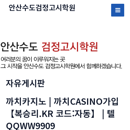
콘
안산수도
검정고시
학원
텐
Mai
츠
로
Men
건
너
뛰
기
자유게시판
까치카지노 | 까치CASINO가입
【복승리.KR 코드:자동】 | 텔
QQWW9909