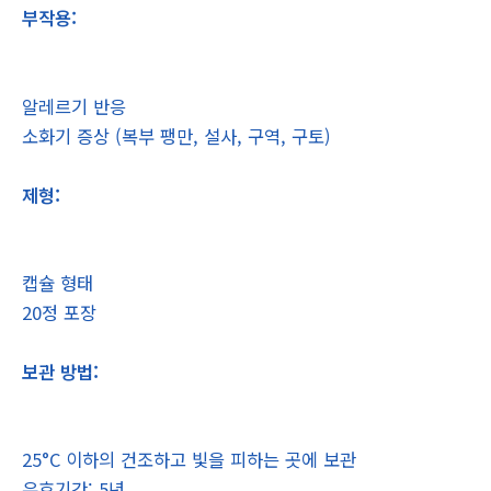
부작용:
알레르기 반응
소화기 증상 (복부 팽만, 설사, 구역, 구토)
제형:
캡슐 형태
20정 포장
보관 방법:
25°C 이하의 건조하고 빛을 피하는 곳에 보관
유효기간: 5년