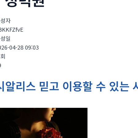
작성자
BKKFZfvE
작성일
026-04-28 09:03
조회
9
시알리스 믿고 이용할 수 있는 