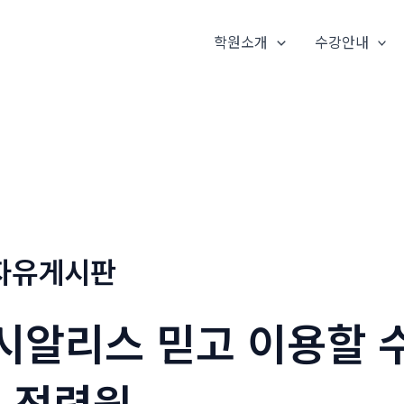
학원소개
수강안내
자유게시판
시알리스 믿고 이용할 
- 정력원