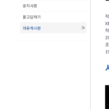
공지사항
묻고답하기
X
자유게시판
2
1