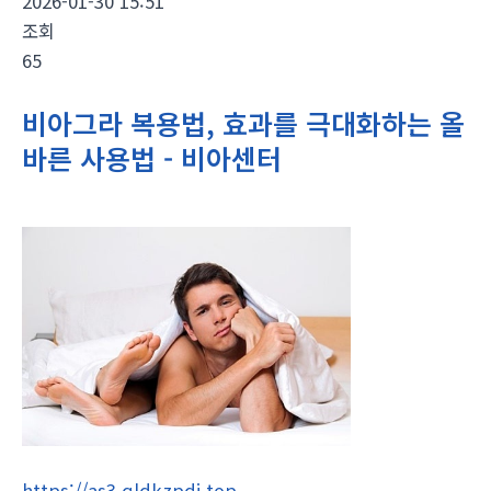
2026-01-30 15:51
조회
65
비아그라 복용법, 효과를 극대화하는 올
바른 사용법 - 비아센터
https://as3.qldkzpdj.top