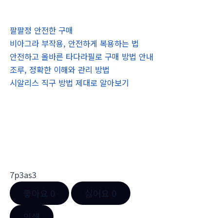
팔팔정 안전한 구매
비아그라 부작용, 안전하게 복용하는 법
안전하고 올바른 타다라필로 구매 방법 안내
조루, 정확한 이해와 관리 방법
시알리스 직구 방법 제대로 알아보기
7p3as3
좋아요
0
싫어요
0
인쇄