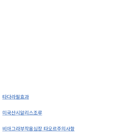
타다라필효과
미국산시알리스조루
비아그라부작용심장 타오르주의사항