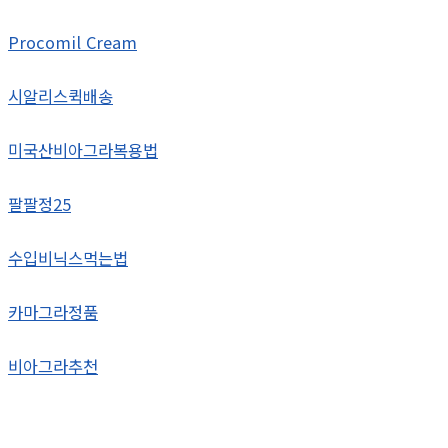
Procomil Cream
시알리스퀵배송
미국산비아그라복용법
팔팔정25
수입비닉스먹는법
카마그라정품
비아그라추천