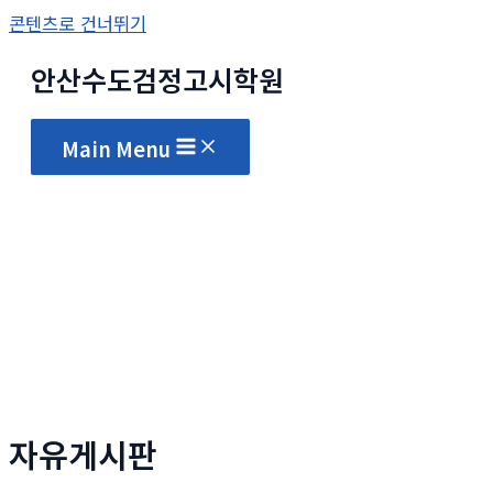
콘텐츠로 건너뛰기
안산수도
검정고시
학원
Main Menu
자유게시판