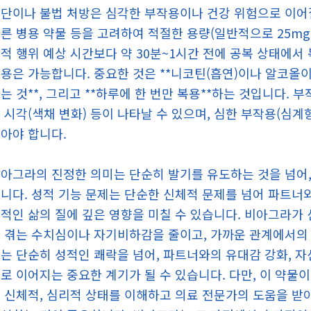
단이나 불법 처방은 심각한 부작용이나 건강 위험으로 이어질 
른 병용 약물 등을 고려하여 적절한 용량(일반적으로 25mg, 
적 행위 예상 시간보다 약 30분~1시간 전에 공복 상태에서
용은 가능합니다. 중요한 것은 **니코틴(흡연)이나 알코올이
는 것**, 그리고 **하루에 한 번만 복용**하는 것입니다.
 시각(색채 변화) 등이 나타날 수 있으며, 심한 부작용(심계
아야 합니다.
아그라의 진정한 의미는 단순히 발기를 유도하는 것을 넘어, 
니다. 성적 기능 문제는 단순한 신체적 문제를 넘어 파트너와
적인 삶의 질에 깊은 영향을 미칠 수 있습니다. 비아그라가
 겪는 수치심이나 자기비하감을 줄이고, 가까운 관계에서의
는 단순히 성적인 쾌락을 넘어, 파트너와의 유대감 강화, 자
로 이어지는 중요한 계기가 될 수 있습니다. 다만, 이 약물
 신체적, 심리적 상태를 이해하고 의료 전문가의 도움을 