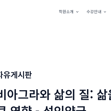
학원소개
수강안내
자유게시판
비아그라와 삶의 질: 삶
큰 영향 - 성인약국