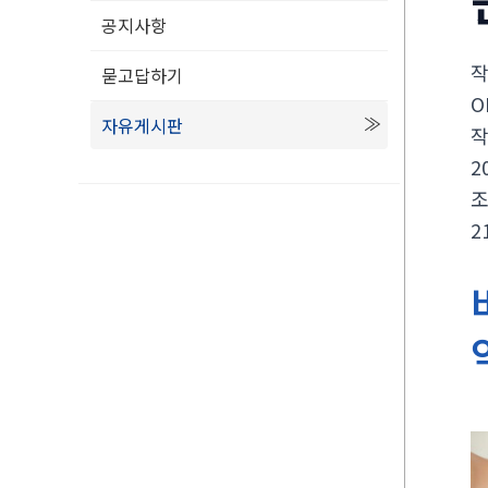
공지사항
묻고답하기
O
자유게시판
2
2