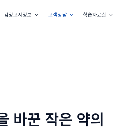
검정고시정보
고객상담
학습자료실
을 바꾼 작은 약의