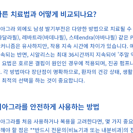
다른 치료법과 어떻게 비교되나요?
아그라 외에도 남성 발기부전은 다양한 방법으로 치료될 수
타달라필), 레바트라(바데나필), 스테endra(아바나필) 같은
커니즘은 유사하지만, 작용 지속 시간에 차이가 있습니다. 예
속되는 반면, 시알리스는 최대 36시간까지 지속되어 '주말 
 요법은 호르몬 결핍이 원인인 경우에 적용되며, 진공 펌프
. 각 방법마다 장단점이 명확하므로, 환자의 건강 상태, 생
 최적의 선택을 하는 것이 중요합니다.
비아그라를 안전하게 사용하는 방법
아그라를 처음 사용하거나 복용을 고려한다면, 몇 가지 중요
해야 할 점은 **반드시 전문의(비뇨기과 또는 내분비과)의 