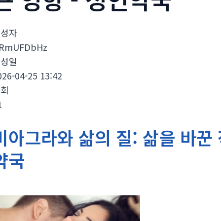
작성자
RmUFDbHz
작성일
026-04-25 13:42
조회
1
비아그라와 삶의 질: 삶을 바꾼 
약국