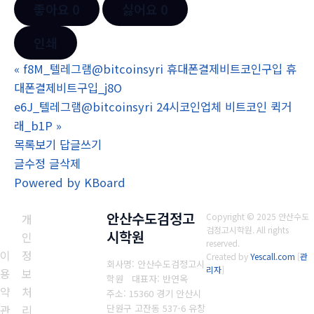
좋아요
0
싫어요
0
인쇄
«
f8M_텔레그램@bitcoinsyri 휴대폰결제비트코인구입 휴
대폰결제비트구입_j8O
e6J_텔레그램@bitcoinsyri 24시코인업체 비트코인 퀵거
래_b1P
»
목록보기
답글쓰기
글수정
글삭제
Powered by KBoard
안산수도검정고
개
Copyright © 2025 안산수도
검정고시학원. All rights
시학원
인
reserved.
이
정
Created by
Yescall.com
[
관
회사명: 안산수도검정고시
리자
]
용
보
학원 대표자: 반연옥
약
처
주소: 15360 경기 안산시
관
리
단원구 고잔동 537-6 유창