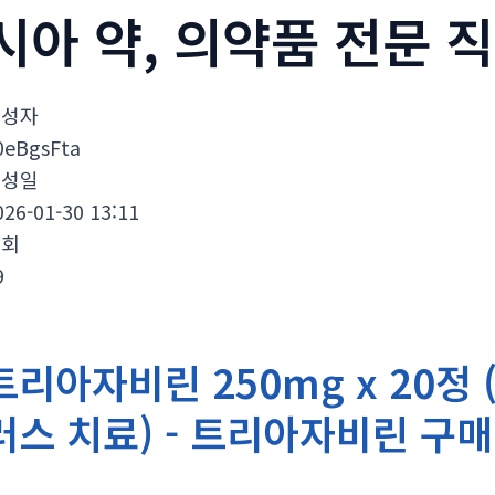
시아 약, 의약품 전문 
작성자
0eBgsFta
작성일
026-01-30 13:11
조회
9
트리아자비린 250mg x 20정
러스 치료) - 트리아자비린 구