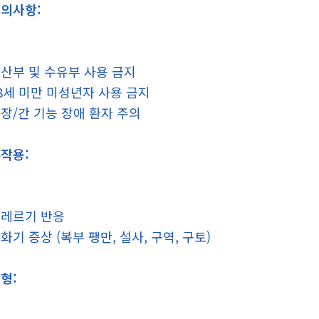
의사항:
산부 및 수유부 사용 금지
8세 미만 미성년자 사용 금지
장/간 기능 장애 환자 주의
작용:
레르기 반응
화기 증상 (복부 팽만, 설사, 구역, 구토)
형: