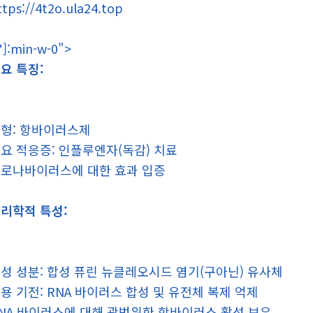
ttps://4t2o.ula24.top
*]:min-w-0">
요 특징:
형: 항바이러스제
요 적응증: 인플루엔자(독감) 치료
로나바이러스에 대한 효과 입증
리학적 특성:
성 성분: 합성 퓨린 뉴클레오시드 염기(구아닌) 유사체
용 기전: RNA 바이러스 합성 및 유전체 복제 억제
NA 바이러스에 대해 광범위한 항바이러스 활성 보유