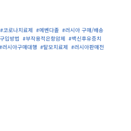
#코로나치료제
#메벤다졸
#러시아 구매/배송
 구입방법
#부작용적은항암제
#백신후유증치
#러시아구매대행
#탈모치료제
#러시아판매전