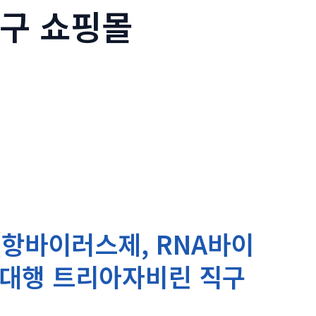
직구 쇼핑몰
 (항바이러스제, RNA바이
매대행 트리아자비린 직구