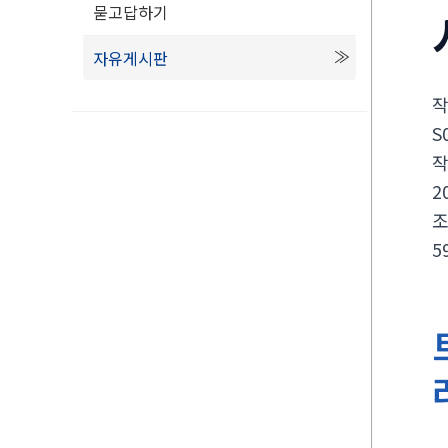
묻고답하기
자유게시판
S
2
5