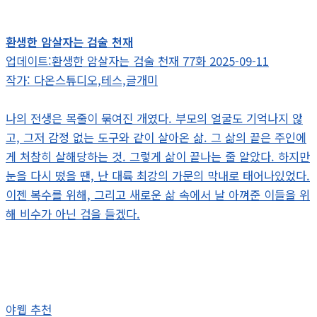
환생한 암살자는 검술 천재
업데이트:환생한 암살자는 검술 천재 77화 2025-09-11
작가: 다온스튜디오,테스,글개미
나의 전생은 목줄이 묶여진 개였다. 부모의 얼굴도 기억나지 않
고, 그저 감정 없는 도구와 같이 살아온 삶. 그 삶의 끝은 주인에
게 처참히 살해당하는 것. 그렇게 삶이 끝나는 줄 알았다. 하지만
눈을 다시 떴을 땐, 난 대륙 최강의 가문의 막내로 태어나있었다.
이젠 복수를 위해, 그리고 새로운 삶 속에서 날 아껴준 이들을 위
해 비수가 아닌 검을 들겠다.
야웹 추천