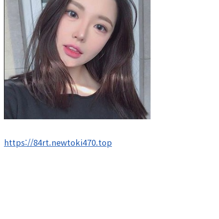
https://84rt.newtoki470.top