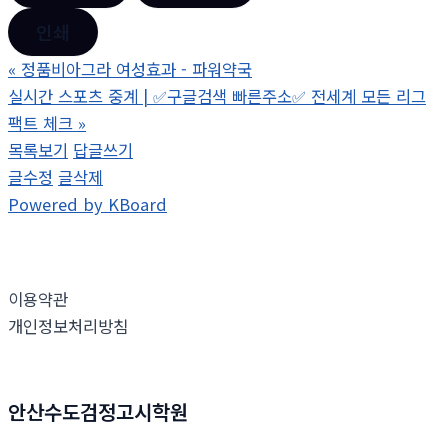
인쇄
«
정품비아그라 여성효과 - 파워약국
실시간 스포츠 중계 | ✅구글검색 빠른주소✅ 전세계 모든 리그
팩트 체크
»
목록보기
답글쓰기
글수정
글삭제
Powered by KBoard
이용약관
개인정보처리방침
안산수도검정고시학원