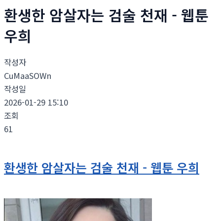
환생한 암살자는 검술 천재 - 웹툰
우희
작성자
CuMaaSOWn
작성일
2026-01-29 15:10
조회
61
환생한 암살자는 검술 천재 - 웹툰 우희