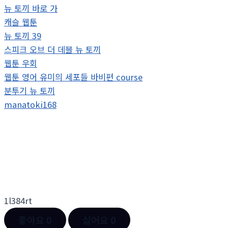
뉴 토끼 바로 가
캐슬 웹툰
뉴 토끼 39
스피크 오브 더 데블 뉴 토끼
웹툰 우회
웹툰 영어 유미의 세포들 바비편 course
분투기 뉴 토끼
manatoki168
1l384rt
좋아요
0
싫어요
0