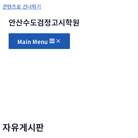
콘텐츠로 건너뛰기
안산수도
검정고시
학원
Main Menu
자유게시판