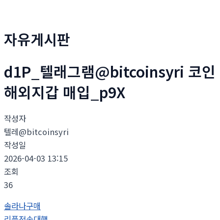
자유게시판
d1P_텔래그램@bitcoinsyri 코인
해외지갑 매입_p9X
작성자
텔레@bitcoinsyri
작성일
2026-04-03 13:15
조회
36
솔라나구매
리플전송대행