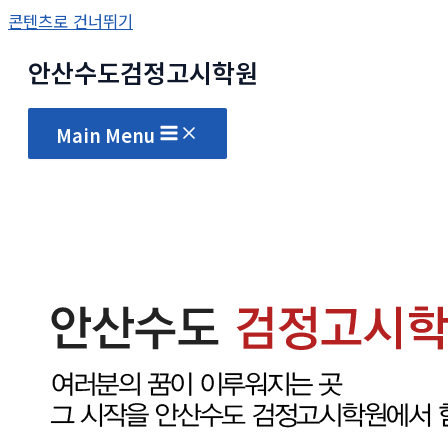
콘텐츠로 건너뛰기
안산수도
검정고시
학원
Main Menu