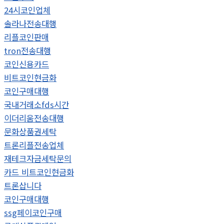
24시코인업체
솔라나전송대행
리플코인판매
tron전송대행
코인신용카드
비트코인현금화
코인구매대행
국내거래소fds시간
이더리움전송대행
문화상품권세탁
트론리플전송업체
재테크자금세탁문의
카드 비트코인현금화
트론삽니다
코인구매대행
ssg페이코인구매