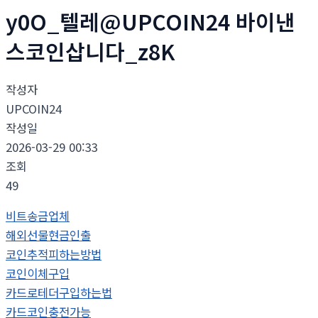
y0O_텔레@UPCOIN24 바이낸
스코인삽니다_z8K
작성자
UPCOIN24
작성일
2026-03-29 00:33
조회
49
비트송금업체
해외선물현금인출
코인추적피하는방법
코인이체구입
카드로테더구입하는법
카드코인충전가능