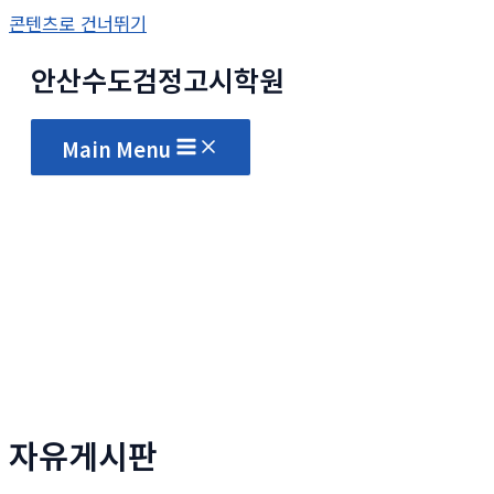
콘텐츠로 건너뛰기
안산수도
검정고시
학원
Main Menu
자유게시판