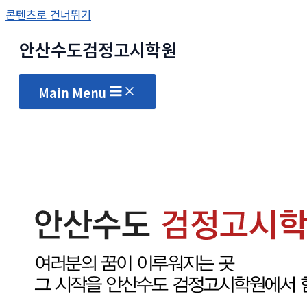
콘텐츠로 건너뛰기
안산수도
검정고시
학원
Main Menu