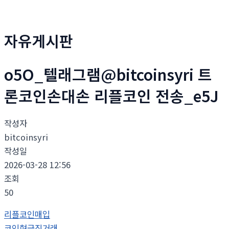
자유게시판
o5O_텔래그램@bitcoinsyri 트
론코인손대손 리플코인 전송_e5J
작성자
bitcoinsyri
작성일
2026-03-28 12:56
조회
50
리플코인매입
코인현금직거래