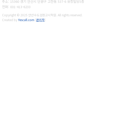
주소: 15360 경기 안산시 단원구 고잔동 537-6 유창빌딩5층
전화: 031-413-6233
Copyright © 2025 안산수도검정고시학원. All rights reserved.
Created by
Yescall.com
[
관리자
]