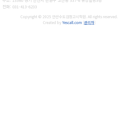
주소: 15360 경기 안산시 단원구 고잔동 537-6 유창빌딩5층
전화: 031-413-6233
Copyright © 2025 안산수도검정고시학원. All rights reserved.
Created by
Yescall.com
[
관리자
]