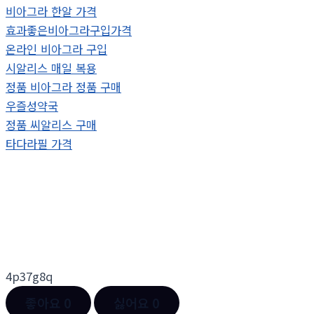
비아그라 한알 가격
효과좋은비아그라구입가격
온라인 비아그라 구입
시알리스 매일 복용
정품 비아그라 정품 구매
우즐성약국
정품 씨알리스 구매
타다라필 가격
4p37g8q
좋아요
0
싫어요
0