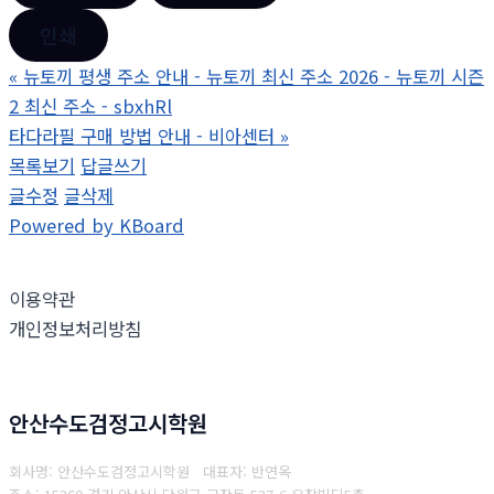
인쇄
«
뉴토끼 평생 주소 안내 - 뉴토끼 최신 주소 2026 - 뉴토끼 시즌
2 최신 주소 - sbxhRl
타다라필 구매 방법 안내 - 비아센터
»
목록보기
답글쓰기
글수정
글삭제
Powered by KBoard
이용약관
개인정보처리방침
안산수도검정고시학원
회사명: 안산수도검정고시학원 대표자: 반연옥