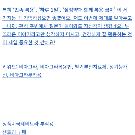
특히
‘빈속 복용’
,
‘하루 1알’
,
‘심장약과 함께 복용 금지’
이 세
가지는 꼭 기억하셨으면 좋겠어요. 저도 이번에 제대로 알아두고
나니까, 괜히 주변에서 질문이 들어와도 자신감이 생겼네요. 부
끄러운 이야기라고만 생각하지 마시고, 건강하게 잘 활용하는 것
이 제일 중요한 것 같아요!
키워드: 비아그라, 비아그라복용법, 발기부전치료제, 성기능개
선, 비아그라부작용
정품미국레비트라 부작용
센트립 구매