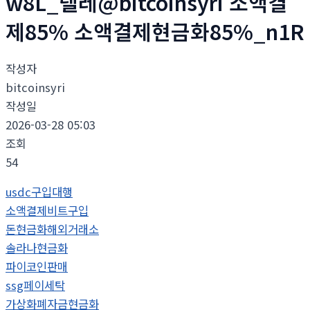
w8L_텔레@bitcoinsyri 소액결
제85% 소액결제현금화85%_n1R
작성자
bitcoinsyri
작성일
2026-03-28 05:03
조회
54
usdc구입대행
소액결제비트구입
돈현금화해외거래소
솔라나현금화
파이코인판매
ssg페이세탁
가상화폐자금현금화