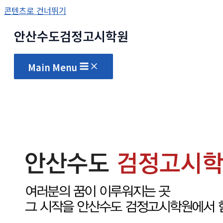
콘텐츠로 건너뛰기
안산수도
검정고시
학원
Main Menu