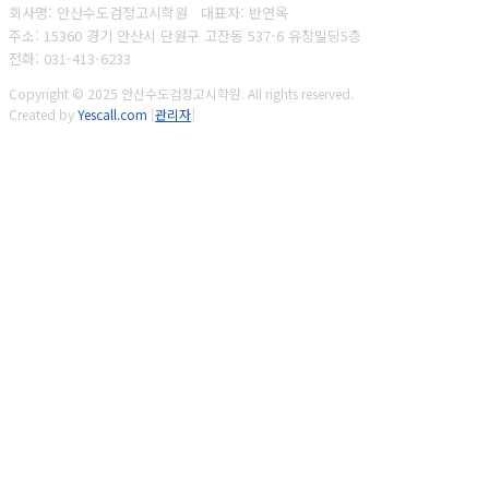
회사명: 안산수도검정고시학원 대표자: 반연옥
주소: 15360 경기 안산시 단원구 고잔동 537-6 유창빌딩5층
전화: 031-413-6233
Copyright © 2025 안산수도검정고시학원. All rights reserved.
Created by
Yescall.com
[
관리자
]