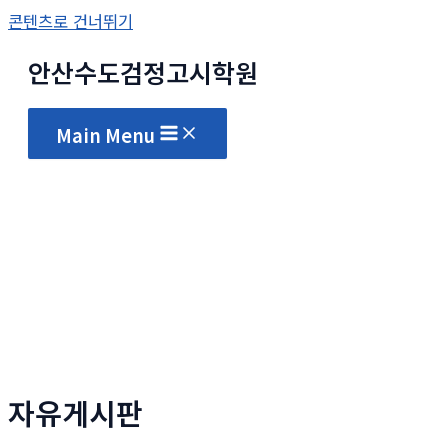
콘텐츠로 건너뛰기
안산수도
검정고시
학원
Main Menu
자유게시판