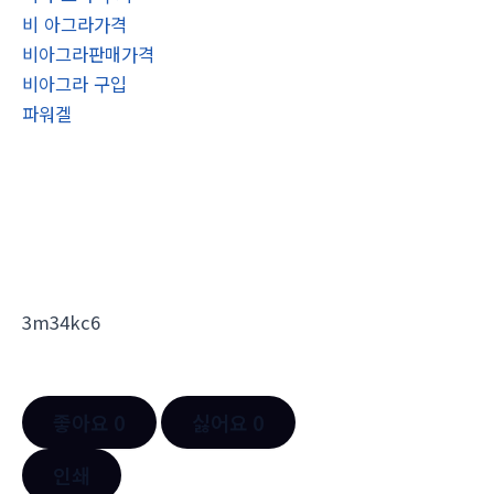
비 아그라가격
비아그라판매가격
비아그라 구입
파워겔
3m34kc6
좋아요
0
싫어요
0
인쇄