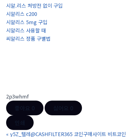
시알.리스 처방전 없이 구입
시알리스 c200
시알리스 5mg 구입
시알리스 사용할 때
씨알리스 정품 구별법
2p3whmf
좋아요
0
싫어요
0
인쇄
«
y5Z_텔레@CASHFILTER365 코인구매사이트 비트코인